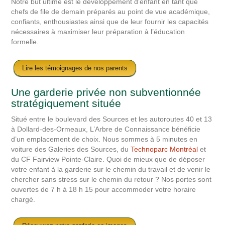
Notre but ultime est le développement d’enfant en tant que
chefs de file de demain préparés au point de vue académique,
confiants, enthousiastes ainsi que de leur fournir les capacités
nécessaires à maximiser leur préparation à l’éducation
formelle.
Lire les témoignages de nos parents
Une garderie privée non subventionnée
stratégiquement située
Situé entre le boulevard des Sources et les autoroutes 40 et 13
à Dollard-des-Ormeaux, L’Arbre de Connaissance bénéficie
d’un emplacement de choix. Nous sommes à 5 minutes en
voiture des Galeries des Sources, du
Technoparc Montréal
et
du CF Fairview Pointe-Claire. Quoi de mieux que de déposer
votre enfant à la garderie sur le chemin du travail et de venir le
chercher sans stress sur le chemin du retour ? Nos portes sont
ouvertes de 7 h à 18 h 15 pour accommoder votre horaire
chargé.