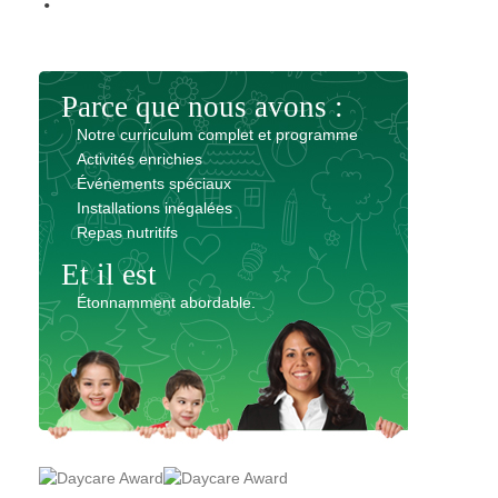
Parce que nous avons :
Notre curriculum complet et programme
Activités enrichies
Événements spéciaux
Installations inégalées
Repas nutritifs
Et il est
Étonnamment abordable.