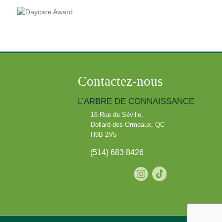
Contactez-nous
L’ARBRE DE CONNAISSANCE
16 Rue de Séville
,
Dollard-des-Ormeaux
,
QC
H9B 2V5
(514) 683 8426