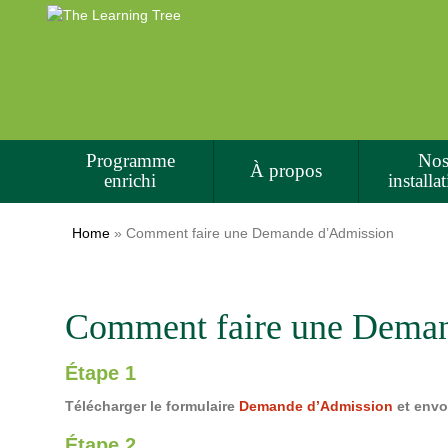
Programme
No
À propos
enrichi
installa
Home
»
Comment faire une Demande d’Admission
Comment faire une Dema
Étape 1
Télécharger le formulaire
Demande d’Admission
et envo
Étape 2