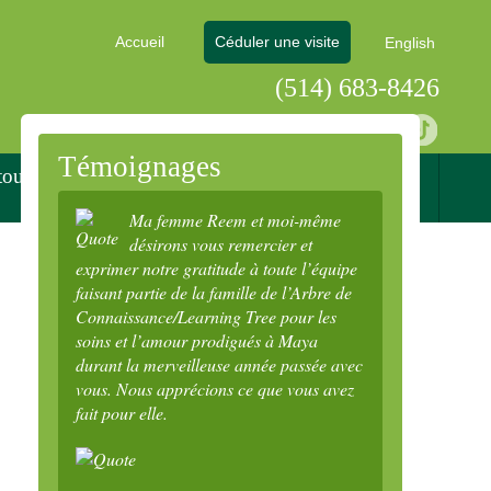
Accueil
Céduler une visite
English
(514) 683-8426
Témoignages
tout
Demande
Nous joindre
d’admission
Ma femme Reem et moi-même
désirons vous remercier et
exprimer notre gratitude à toute l’équipe
faisant partie de la famille de l’Arbre de
Connaissance/Learning Tree pour les
soins et l’amour prodigués à Maya
durant la merveilleuse année passée avec
vous. Nous apprécions ce que vous avez
fait pour elle.